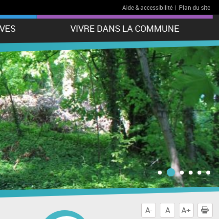
Aide & accessibilité
|
Plan du site
VES
VIVRE DANS LA COMMUNE
A-
A
A+
I