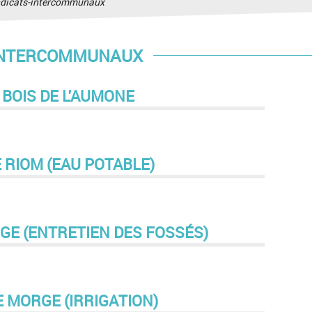
dicats-intercommunaux
INTERCOMMUNAUX
 BOIS DE L'AUMONE
E RIOM (EAU POTABLE)
RGE (ENTRETIEN DES FOSSÉS)
 MORGE (IRRIGATION)