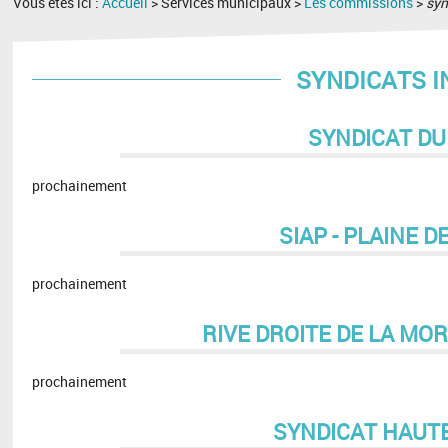
Vous êtes ici :
Accueil
> Services municipaux >
Les commissions
>
syn
SYNDICATS 
SYNDICAT DU
​prochainement
SIAP - PLAINE D
prochainement
RIVE DROITE DE LA MO
prochainement
SYNDICAT HAUTE