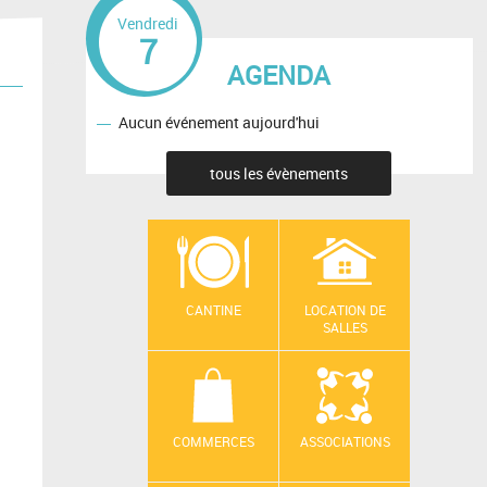
Vendredi
7
AGENDA
Aucun événement aujourd'hui
tous les évènements
CANTINE
LOCATION DE
SALLES
COMMERCES
ASSOCIATIONS