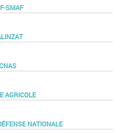
F-SMAF
ALINZAT
CNAS
E AGRICOLE
 DÉFENSE NATIONALE