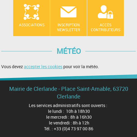
ASSOCIATIONS
INSCRIPTION
ACCÈS
NEWSLETTER
CONTRIBUTEURS
MÉTÉO
Vous devez
accepter les cookies
pour voir la météo.
Mairie de Clerlande - Place Saint-Amable, 63720
Clerlande
Les services administratifs sont ouverts :
le lundi : 10h à 18h30
le mercredi : 8h à 16h30
le vendredi : 8h à 12h
Tél. : +33 (0)4 73 97 00 86