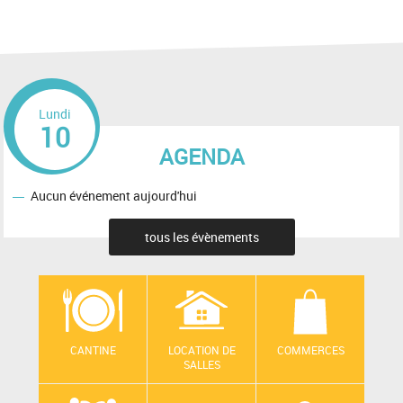
Lundi
10
AGENDA
Aucun événement aujourd'hui
tous les évènements
CANTINE
LOCATION DE
COMMERCES
SALLES