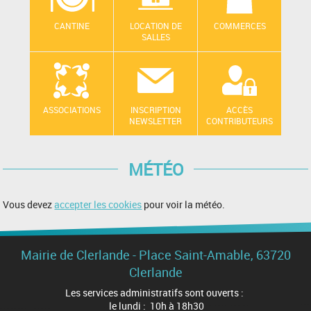
CANTINE
LOCATION DE
COMMERCES
SALLES
ASSOCIATIONS
INSCRIPTION
ACCÈS
NEWSLETTER
CONTRIBUTEURS
MÉTÉO
Vous devez
accepter les cookies
pour voir la météo.
Mairie de Clerlande - Place Saint-Amable, 63720
Clerlande
Les services administratifs sont ouverts :
le lundi : 10h à 18h30