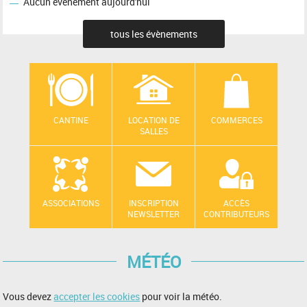
Aucun événement aujourd'hui
tous les évènements
CANTINE
LOCATION DE
COMMERCES
SALLES
ASSOCIATIONS
INSCRIPTION
ACCÈS
NEWSLETTER
CONTRIBUTEURS
MÉTÉO
Vous devez
accepter les cookies
pour voir la météo.