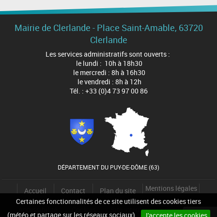
Mairie de Clerlande - Place Saint-Amable, 63720
Clerlande
Les services administratifs sont ouverts :
le lundi : 10h à 18h30
le mercredi : 8h à 16h30
le vendredi : 8h à 12h
Tél. : +33 (0)4 73 97 00 86
DÉPARTEMENT DU PUY-DE-DÔME (63)
Mentions légales
Accueil
Contact
Plan du site
Certaines fonctionnalités de ce site utilisent des cookies tiers
Accessibilité
Cookies
Site internet pour communes
(météo et partage sur les réseaux sociaux).
J'accepte les cookies