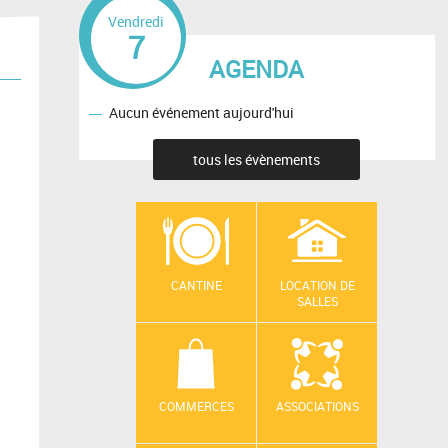
Vendredi
7
AGENDA
Aucun événement aujourd'hui
tous les évènements
CANTINE
LOCATION DE
SALLES
COMMERCES
ASSOCIATIONS