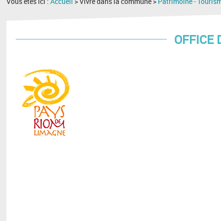
Vous êtes ici :
Accueil
> Vivre dans la commune >
Patrimoine - Touris
OFFICE 