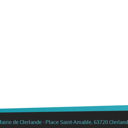
airie de Clerlande - Place Saint-Amable, 63720 Clerlan