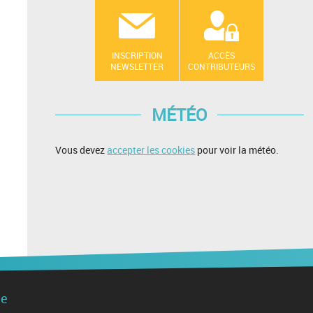
INSCRIPTION
ACCÈS
NEWSLETTER
CONTRIBUTEURS
MÉTÉO
Vous devez
accepter les cookies
pour voir la météo.
de