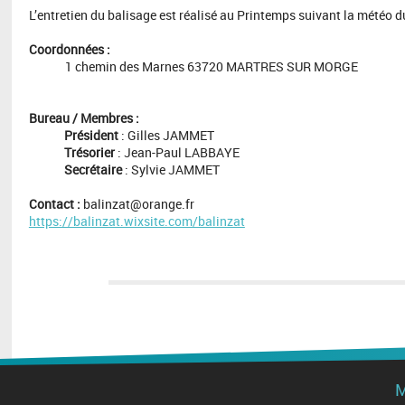
L’entretien du balisage est réalisé au Printemps suivant la météo
Coordonnées :
1 chemin des Marnes 63720 MARTRES SUR MORGE
Bureau / Membres :
Président
: Gilles JAMMET
Trésorier
: Jean-Paul LABBAYE
Secrétaire
: Sylvie JAMMET
Contact :
balinzat@orange.fr
https://balinzat.wixsite.com/balinzat
M