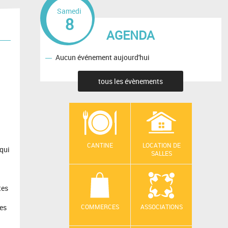
Samedi
8
AGENDA
Aucun événement aujourd'hui
tous les évènements
CANTINE
LOCATION DE
 qui
SALLES
tes
COMMERCES
ASSOCIATIONS
es