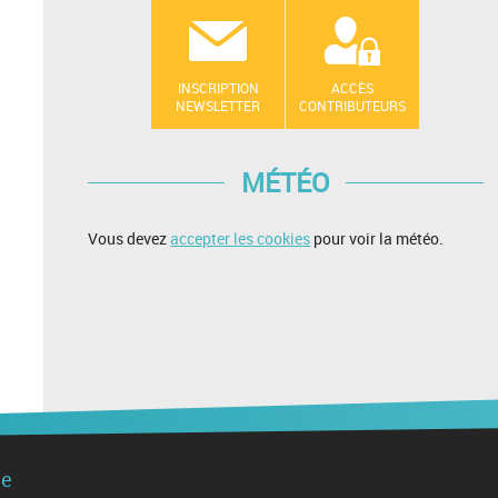
INSCRIPTION
ACCÈS
NEWSLETTER
CONTRIBUTEURS
MÉTÉO
Vous devez
accepter les cookies
pour voir la météo.
de