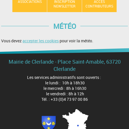
ASSOCIATIONS
INSCRIPTION
ACCÈS
NEWSLETTER
CONTRIBUTEURS
MÉTÉO
Vous devez
accepter les cookies
pour voir la météo.
Mairie de Clerlande - Place Saint-Amable, 63720
Clerlande
Les services administratifs sont ouverts :
le lundi : 10h à 18h30
le mercredi : 8h à 16h30
le vendredi : 8h à 12h
Tél. : +33 (0)4 73 97 00 86