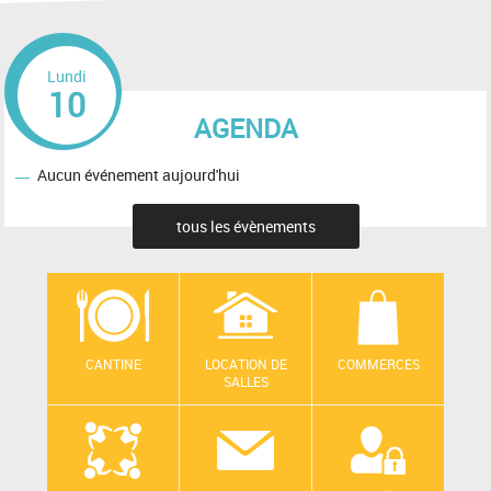
Lundi
10
AGENDA
Aucun événement aujourd'hui
tous les évènements
CANTINE
LOCATION DE
COMMERCES
SALLES