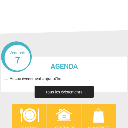
Vendredi
7
AGENDA
Aucun événement aujourd'hui
tous les évènements
CANTINE
LOCATION DE
COMMERCES