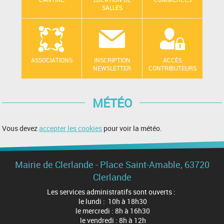
SALLES
ASSOCIATIONS
INSCRIPTION
ACCÈS
NEWSLETTER
CONTRIBUTEURS
MÉTÉO
Vous devez
accepter les cookies
pour voir la météo.
Mairie de Clerlande - Place Saint-Amable, 63720
Clerlande
Les services administratifs sont ouverts :
le lundi : 10h à 18h30
le mercredi : 8h à 16h30
le vendredi : 8h à 12h