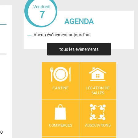
Vendredi
7
AGENDA
Aucun événement aujourd'hui
tous les évènements
CANTINE
LOCATION DE
SALLES
COMMERCES
ASSOCIATIONS
00