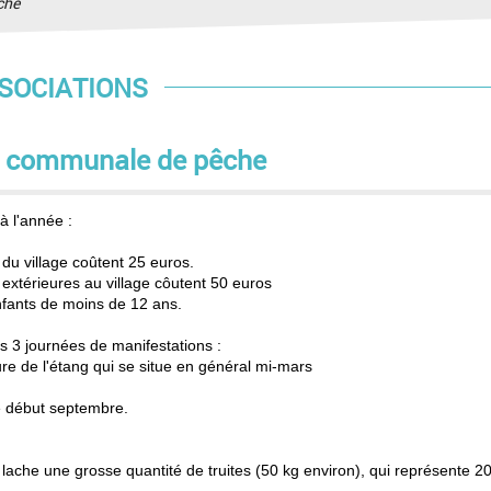
che
SOCIATIONS
n communale de pêche
à l'année :
s
du village coûtent 25 euros.
extérieures au village côutent 50 euros
enfants de moins de 12 ans.
s 3 journées de manifestations :
ture
de l'étang qui se situe en général mi-mars
ée début septembre.
 lache une grosse quantité
de truites (50 kg environ), qui représente 2