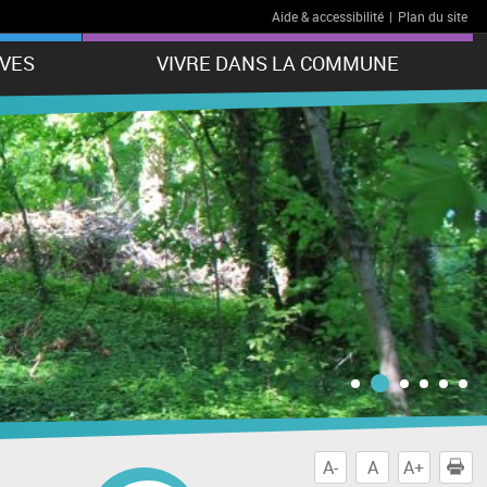
Aide & accessibilité
|
Plan du site
VES
VIVRE DANS LA COMMUNE
A-
A
A+
I