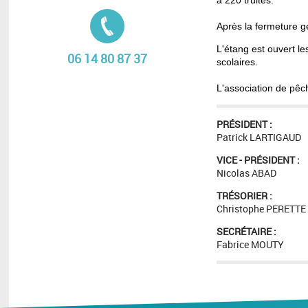
à 220 truites.
Tél. :
Après la fermeture gé
L'étang est ouvert l
06 14 80 87 37
scolaires.
L'association de pêc
PRÉSIDENT :
Patrick LARTIGAUD
VICE - PRÉSIDENT :
Nicolas ABAD
TRÉSORIER :
Christophe PERETTE
SECRÉTAIRE :
Fabrice MOUTY