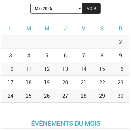
Afficher
le
mois
de
L
M
M
J
V
S
D
:
1
2
3
4
5
6
7
8
9
10
11
12
13
14
15
16
17
18
19
20
21
22
23
24
25
26
27
28
29
30
ÉVÈNEMENTS DU MOIS