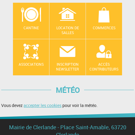
CANTINE
LOCATION DE
COMMERCES
SALLES
ASSOCIATIONS
INSCRIPTION
ACCÈS
NEWSLETTER
CONTRIBUTEURS
MÉTÉO
Vous devez
accepter les cookies
pour voir la météo.
Mairie de Clerlande - Place Saint-Amable, 63720
Clerlande