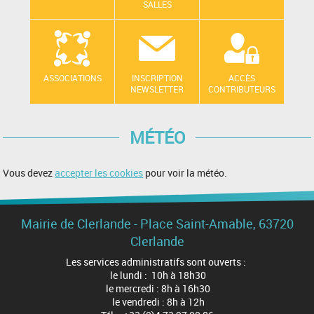
SALLES
ASSOCIATIONS
INSCRIPTION
ACCÈS
NEWSLETTER
CONTRIBUTEURS
MÉTÉO
Vous devez
accepter les cookies
pour voir la météo.
Mairie de Clerlande - Place Saint-Amable, 63720
Clerlande
Les services administratifs sont ouverts :
le lundi : 10h à 18h30
le mercredi : 8h à 16h30
le vendredi : 8h à 12h