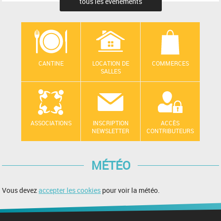
tous les évènements
CANTINE
LOCATION DE
COMMERCES
SALLES
ASSOCIATIONS
INSCRIPTION
ACCÈS
NEWSLETTER
CONTRIBUTEURS
MÉTÉO
Vous devez
accepter les cookies
pour voir la météo.