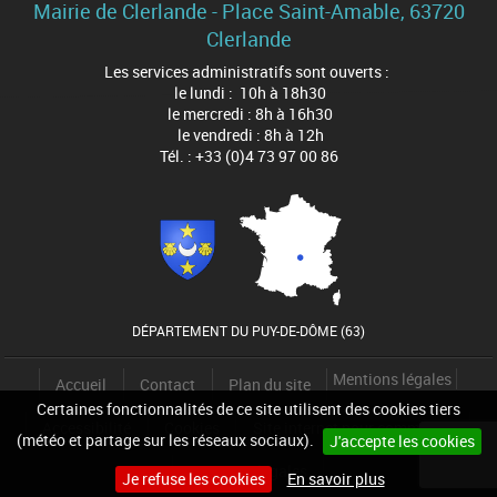
Mairie de Clerlande - Place Saint-Amable, 63720
Clerlande
Les services administratifs sont ouverts :
le lundi : 10h à 18h30
le mercredi : 8h à 16h30
le vendredi : 8h à 12h
Tél. : +33 (0)4 73 97 00 86
DÉPARTEMENT DU PUY-DE-DÔME (63)
Mentions légales
Accueil
Contact
Plan du site
Certaines fonctionnalités de ce site utilisent des cookies tiers
Accessibilité
Cookies
Site internet pour communes
(météo et partage sur les réseaux sociaux).
J'accepte les cookies
Mentions légales
Je refuse les cookies
En savoir plus