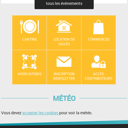
tous les évènements
CANTINE
LOCATION DE
COMMERCES
SALLES
ASSOCIATIONS
INSCRIPTION
ACCÈS
NEWSLETTER
CONTRIBUTEURS
MÉTÉO
Vous devez
accepter les cookies
pour voir la météo.