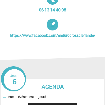
06 13 14 40 98
Site internet :
https://www.facebook.com/endurocrossclerlande/
Jeudi
6
AGENDA
Aucun événement aujourd'hui