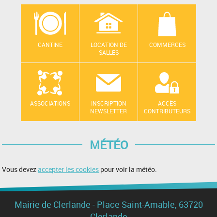
CANTINE
LOCATION DE
COMMERCES
SALLES
ASSOCIATIONS
INSCRIPTION
ACCÈS
NEWSLETTER
CONTRIBUTEURS
MÉTÉO
Vous devez
accepter les cookies
pour voir la météo.
Mairie de Clerlande - Place Saint-Amable, 63720
Clerlande